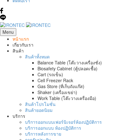
ติดต่อเรา
Menu
หน้าแรก
เกี่ยวกับเรา
สินค้า
สินค้าทั้งหมด
Balance Table (โต๊ะวางเครื่องชั่ง)
Biosafety Cabinet (ตู้ปลอดเชื้อ)
Cart (รถเข็น)
Cell Freezer Rack
Gas Store (ที่เก็บถังแก๊ส)
Shaker (เครื่องเขย่า)
Work Table (โต๊ะวางเครื่องมือ)
สินค้าโปรโมชั่น
สินค้ายอดนิยม
บริการ
บริการออกแบบเฟอร์นิเจอร์ห้องปฏิบัติการ
บริการออกแบบ ห้องปฏิบัติการ
บริการหลังการขาย
การรับประกัน