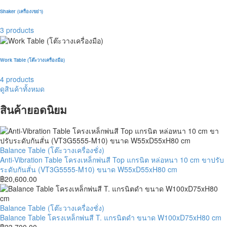
Shaker (เครื่องเขย่า)
3 products
Work Table (โต๊ะวางเครื่องมือ)
4 products
ดูสินค้าทั้งหมด
สินค้ายอดนิยม
Anti-
Balance Table (โต๊ะวางเครื่องชั่ง)
Vibration
Anti-Vibration Table โครงเหล็กพ่นสี Top แกรนิต หล่อหนา 10 cm ขาปรับ
Table
ระดับกันสั่น (VT3G5555-M10) ขนาด W55xD55xH80 cm
โครง
฿
20,600.00
เหล็ก
พ่น
สี
Balance
Balance Table (โต๊ะวางเครื่องชั่ง)
Top
Table
Balance Table โครงเหล็กพ่นสี T. แกรนิตดำ ขนาด W100xD75xH80 cm
แกรนิต
โครง
฿
23,700.00