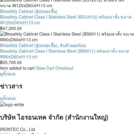
cm
(BM12012)
พร้อม
Biosafety
Biosafety Cabinet (ตู้ปลอดเชื้อ)
ขา
Cabinet
Biosafety Cabinet Class I Stainless Steel (BS12012) พร้อมขาตั้ง ขนาด
ตั้ง ขนาด
Class
W120xD60xH113 cm
W120xD60xH113
I
฿
47,200.00
cm
Stainless
Steel
(BS12012)
Biosafety
Biosafety Cabinet (ตู้ปลอดเชื้อ)
,
สินค้ายอดนิยม
พร้อม
Cabinet
Biosafety Cabinet Class I Stainless Steel (BS9011) พร้อมขาตั้ง ขนาด
ขา
Class
W90xD60xH113 cm
ตั้ง
I
฿
35,700.00
ขนาด
Stainless
Item added to cart
View Cart
Checkout
W120xD60xH113
Steel
ดูทั้งหมด
cm
(BS9011)
ข่าวสาร
พร้อม
ขา
ตั้ง
ดูทั้งหมด
ขนาด
W90xD60xH113
cm
บริษัท ไอรอนเทค จำกัด (สำนักงานใหญ่)
IRONTEC Co., Ltd.