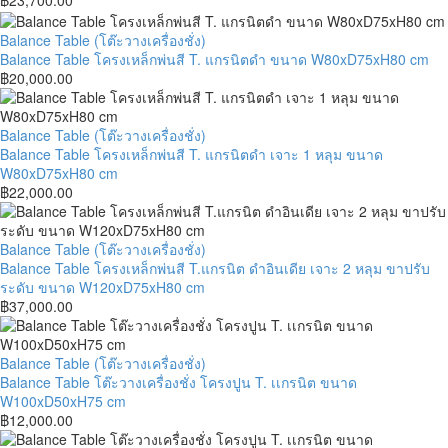
หล่อ
เหล็ก
หนา
พ่น
Balance
Balance Table (โต๊ะวางเครื่องชั่ง)
10
สี
Table
Balance Table โครงเหล็กพ่นสี T. แกรนิตดำ ขนาด W80xD75xH80 cm
cm
T.
โครง
฿
20,000.00
ขา
แกรนิต
เหล็ก
ปรับ
ดำ
พ่น
ระดับ
ขนาด
สี
Balance
Balance Table (โต๊ะวางเครื่องชั่ง)
กัน
W100xD75xH80
T.
Table
Balance Table โครงเหล็กพ่นสี T. แกรนิตดำ เจาะ 1 หลุม ขนาด
สั่น
cm
แกรนิต
โครง
W80xD75xH80 cm
(VT3G5555-
ดำ
เหล็ก
฿
22,000.00
M10)
ขนาด
พ่น
ขนาด
W80xD75xH80
สี
W55xD55xH80
cm
T.
Balance
Balance Table (โต๊ะวางเครื่องชั่ง)
cm
แกรนิต
Table
Balance Table โครงเหล็กพ่นสี T.แกรนิต ดำอินเดีย เจาะ 2 หลุม ขาปรับ
ดำ
โครง
ระดับ ขนาด W120xD75xH80 cm
เจาะ
เหล็ก
฿
37,000.00
1
พ่น
หลุม
สี
ขนาด
T.แกรนิต
Balance
Balance Table (โต๊ะวางเครื่องชั่ง)
W80xD75xH80
ดำ
Table
Balance Table โต๊ะวางเครื่องชั่ง โครงปูน T. เเกรนิต ขนาด
cm
อินเดีย
โต๊ะ
W100xD50xH75 cm
เจาะ
วาง
฿
12,000.00
2
เครื่อง