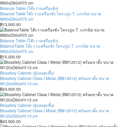
หลุม
ชั่ง
ขา
โครง
Balance
Balance Table (โต๊ะวางเครื่องชั่ง)
ปรับ
ปูน
Table
Balance Table โต๊ะวางเครื่องชั่ง โครงปูน T. เเกรนิต ขนาด
ระดับ
T.
โต๊ะ
W90xD60xH75 cm
ขนาด
เเก
วาง
฿
13,000.00
W120xD75xH80
รนิต
เครื่อง
cm
ขนาด
ชั่ง
W100xD50xH75
โครง
BalanceTable
Balance Table (โต๊ะวางเครื่องชั่ง)
cm
ปูน
โต๊ะ
BalanceTable โต๊ะวางเครื่องชั่ง โครงปูน T. เเกรนิต ขนาด
T.
วาง
W80xD50xH75 cm
เเก
เครื่อง
฿
10,000.00
รนิต
ชั่ง
ขนาด
โครง
W90xD60xH75
ปูน
Biosafety
Biosafety Cabinet (ตู้ปลอดเชื้อ)
cm
T.
Cabinet
Biosafety Cabinet Class I Metal (BM12012) พร้อมขาตั้ง ขนาด
เเก
Class
W120xD60xH113 cm
รนิต
I
฿
43,900.00
ขนาด
Metal
W80xD50xH75
(BM12012)
cm
พร้อม
Biosafety
Biosafety Cabinet (ตู้ปลอดเชื้อ)
ขา
Cabinet
Biosafety Cabinet Class I Metal (BM12012) พร้อมขาตั้ง ขนาด
ตั้ง
Class
W120xD60xH113 cm
ขนาด
I
฿
43,900.00
W120xD60xH113
Metal