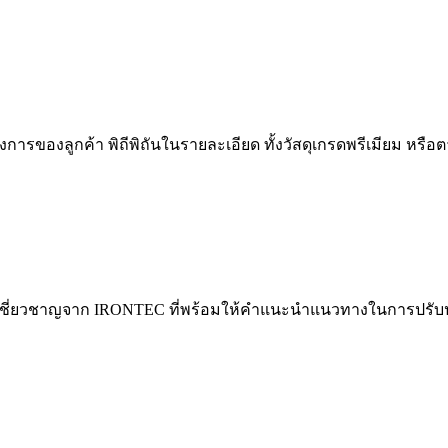
งการของลูกค้า พิถีพิถันในรายละเอียด ทั้งวัสดุเกรดพรีเมียม ห
ู้เชี่ยวชาญจาก IRONTEC ที่พร้อมให้คำแนะนำแนวทางในการปรับ