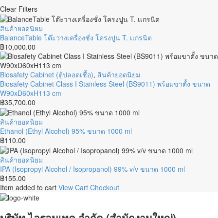
Clear Filters
BalanceTable
สินค้ายอดนิยม
โต๊ะ
BalanceTable โต๊ะวางเครื่องชั่ง โครงปูน T. เเกรนิต
วาง
฿
10,000.00
เครื่อง
ชั่ง
โครง
Biosafety
Biosafety Cabinet (ตู้ปลอดเชื้อ)
,
สินค้ายอดนิยม
ปูน
Cabinet
Biosafety Cabinet Class I Stainless Steel (BS9011) พร้อมขาตั้ง ขนาด
T.
Class
W90xD60xH113 cm
เเก
I
฿
35,700.00
รนิต
Stainless
Steel
Ethanol
สินค้ายอดนิยม
(BS9011)
(Ethyl
Ethanol (Ethyl Alcohol) 95% ขนาด 1000 ml
พร้อม
Alcohol)
฿
110.00
ขา
95%
ตั้ง
ขนาด
IPA
สินค้ายอดนิยม
ขนาด
1000
(Isopropyl
IPA (Isopropyl Alcohol / Isopropanol) 99% v/v ขนาด 1000 ml
W90xD60xH113
ml
Alcohol
฿
155.00
cm
/
Item added to cart
View Cart
Checkout
Isopropanol)
99%
v/v
บริษัท ไอรอนเทค จำกัด (สำนักงานใหญ่)