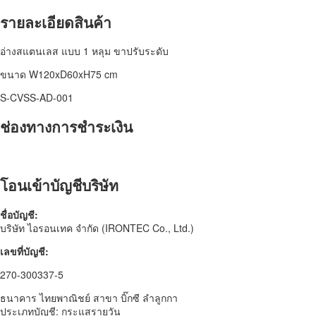
รายละเอียดสินค้า
อ่างสแตนเลส แบบ 1 หลุม ขาปรับระดับ
ขนาด W120xD60xH75 cm
S-CVSS-AD-001
ช่องทางการชำระเงิน
โอนเข้าบัญชีบริษัท
ชื่อบัญชี:
บริษัท ไอรอนเทค จำกัด (IRONTEC Co., Ltd.)
เลขที่บัญชี:
270-300337-5
ธนาคาร ไทยพาณิชย์ สาขา บิ๊กซี ลำลูกกา
ประเภทบัญชี: กระแสรายวัน