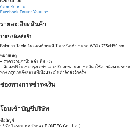
฿
20,000.00
ติดต่อสอบถาม
Facebook
Twitter
Youtube
รายละเอียดสินค้า
รายละเอียดสินค้า
Balance Table โครงเหล็กพ่นสี T.แกรนิตดำ ขนาด W80xD75xH80 cm
หมายเหตุ
– ราคารวมภาษีมูลค่าเพิ่ม 7%
– จัดส่งฟรีในเขตกรุงเทพฯ และปริมณฑล นอกเขตมีค่าใช้จ่ายคิดตามระยะ
ทาง กรุณาแจ้งสถานที่เพื่อประเมินค่าจัดส่งอีกครั้ง
ช่องทางการชำระเงิน
โอนเข้าบัญชีบริษัท
ชื่อบัญชี:
บริษัท ไอรอนเทค จำกัด (IRONTEC Co., Ltd.)