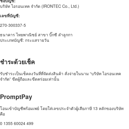
ชื่อบัญชี:
บริษัท ไอรอนเทค จำกัด (IRONTEC Co., Ltd.)
เลขที่บัญชี:
270-300337-5
ธนาคาร ไทยพาณิชย์ สาขา บิ๊กซี ลำลูกกา
ประเภทบัญชี: กระแสรายวัน
ชำระด้วยเช็ค​
รับชำระเป็นเช็คลงวันที่ที่จัดส่งสินค้า สั่งจ่ายในนาม “บริษัท ไอรอนเทค
จำกัด” ขีดผู้ถือและขีดคร่อมเท่านั้น
PromptPay
โอนเข้าบัญชีพร้อมเพย์ โดยใส่เลขประจำตัวผู้เสียภาษี 13 หลักของบริษัท
คือ
0 1355 60024 499