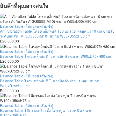
สินค้าที่คุณอาจสนใจ
Anti-
Balance Table (โต๊ะวางเครื่องชั่ง)
Vibration
Anti-Vibration Table โครงเหล็กพ่นสี Top แกรนิต หล่อหนา 10 cm ขาปรับ
Table
ระดับกันสั่น (VT3G5555-M10) ขนาด W55xD55xH80 cm
โครง
฿
20,600.00
เหล็ก
พ่น
Balance
Balance Table (โต๊ะวางเครื่องชั่ง)
สี
Table
Balance Table โครงเหล็กพ่นสี T. แกรนิตดำ ขนาด W80xD75xH80 cm
Top
โครง
฿
20,000.00
แกรนิต
เหล็ก
หล่อ
พ่น
หนา
สี
Balance
Balance Table (โต๊ะวางเครื่องชั่ง)
10
T.
Table
Balance Table โครงเหล็กพ่นสี T. แกรนิตดำ เจาะ 1 หลุม ขนาด
cm
แกรนิต
โครง
W80xD75xH80 cm
ขา
ดำ
เหล็ก
฿
22,000.00
ปรับ
ขนาด
พ่น
ระดับ
W80xD75xH80
สี
กัน
cm
T.
Balance
Balance Table (โต๊ะวางเครื่องชั่ง)
สั่น
แกรนิต
Table
Balance Table โต๊ะวางเครื่องชั่ง โครงปูน T. เเกรนิต ขนาด
(VT3G5555-
ดำ
โต๊ะ
W100xD50xH75 cm