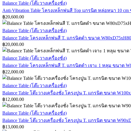
Anti-
Balance Table (โต๊ะวางเครื่องชั่ง)
Vibration
Anti-Vibration Table โครงเหล็กพ่นสี Top แกรนิต หล่อหนา 10 
Table
฿
20,600.00
โครง
เหล็ก
Balance
Balance Table (โต๊ะวางเครื่องชั่ง)
พ่น
Table
Balance Table โครงเหล็กพ่นสี T. แกรนิตดำ ขนาด W80xD75xH8
สี
โครง
฿
20,000.00
Top
เหล็ก
แกรนิต
พ่น
Balance
Balance Table (โต๊ะวางเครื่องชั่ง)
หล่อ
Table
สี
Balance Table โครงเหล็กพ่นสี T. แกรนิตดำ เจาะ 1 หลุม ขนาด
หนา
โครง
T.
฿
22,000.00
10
แกรนิต
เหล็ก
cm
ดำ
พ่น
Balance
ขา
Balance Table (โต๊ะวางเครื่องชั่ง)
Table
ขนาด
สี
ปรับ
Balance Table โต๊ะวางเครื่องชั่ง โครงปูน T. เเกรนิต ขนาด W10
โต๊ะ
W80xD75xH80
T.
฿
12,000.00
ระดับ
cm
แกรนิต
วาง
กัน
ดำ
เครื่อง
Balance
Balance Table (โต๊ะวางเครื่องชั่ง)
สั่น
Table
เจาะ
ชั่ง
Balance Table โต๊ะวางเครื่องชั่ง โครงปูน T. เเกรนิต ขนาด W90
(VT3G5555-
โต๊ะ
1
โครง
M10)
฿
13,000.00
หลุม
วาง