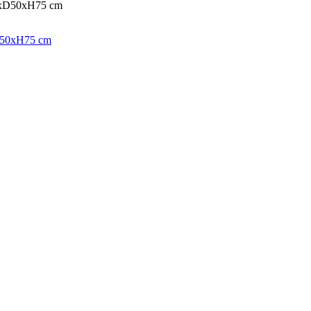
xD50xH75 cm