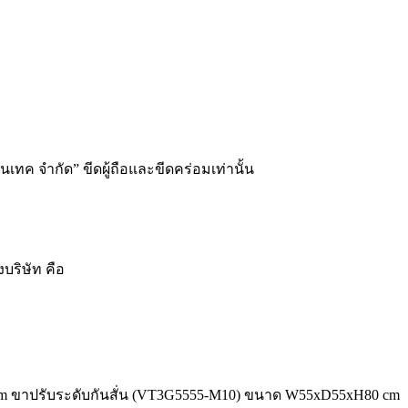
อนเทค จำกัด” ขีดผู้ถือและขีดคร่อมเท่านั้น
บริษัท คือ