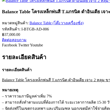
Balance Table โครงเหล็กพ่นสี T.แกรนิต ดำอินเดีย 
หมวดหมู่สินค้า:
Balance Table (โต๊ะวางเครื่องชั่ง)
รหัสสินค้า:
I-BTGB-AD-006
฿
37,000.00
ติดต่อสอบถาม
Facebook
Twitter
Youtube
รายละเอียดสินค้า
รายละเอียดสินค้า
Balance Table โครงเหล็กพ่นสี T.แกรนิต ดำอินเดีย เจาะ 2 หลุ
หมายเหตุ
– ราคารวมภาษีมูลค่าเพิ่ม 7%
– สามารถสั่งทำตามเเบบที่ต้องการได้ ระยะเวลาการผลิต 15-30 ว
– จัดส่งฟรีในเขตกรุงเทพฯ และปริมณฑล นอกเขตมีค่าใช้จ่ายคิดตา