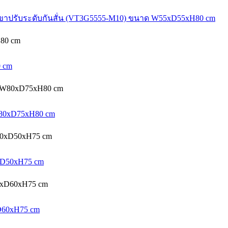
cm ขาปรับระดับกันสั่น (VT3G5555-M10) ขนาด W55xD55xH80 cm
0 cm
 W80xD75xH80 cm
0xD50xH75 cm
xD60xH75 cm