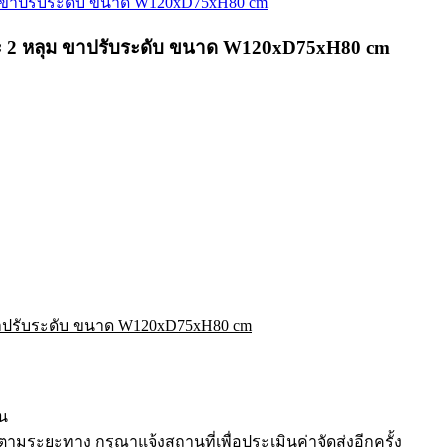
เจาะ 2 หลุม ขาปรับระดับ ขนาด W120xD75xH80 cm
ม ขาปรับระดับ ขนาด W120xD75xH80 cm
ัน
มระยะทาง กรุณาแจ้งสถานที่เพื่อประเมินค่าจัดส่งอีกครั้ง