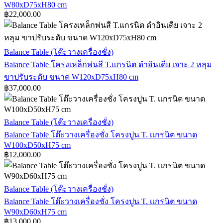
ดำ
W80xD75xH80 cm
เหล็ก
ขนาด
฿
22,000.00
W80xD75xH80
พ่น
cm
สี
T.
Balance
Balance Table (โต๊ะวางเครื่องชั่ง)
แกรนิต
Table
Balance Table โครงเหล็กพ่นสี T.แกรนิต ดำอินเดีย เจาะ 2 หลุม
โครง
ดำ
ขาปรับระดับ ขนาด W120xD75xH80 cm
เหล็ก
เจาะ
฿
37,000.00
1
พ่น
หลุม
สี
ขนาด
T.แกรนิต
Balance
Balance Table (โต๊ะวางเครื่องชั่ง)
W80xD75xH80
Table
ดำ
Balance Table โต๊ะวางเครื่องชั่ง โครงปูน T. เเกรนิต ขนาด
cm
โต๊ะ
อินเดีย
W100xD50xH75 cm
วาง
฿
12,000.00
เจาะ
เครื่อง
2
ชั่ง
หลุม
Balance
Balance Table (โต๊ะวางเครื่องชั่ง)
โครง
ขา
Table
Balance Table โต๊ะวางเครื่องชั่ง โครงปูน T. เเกรนิต ขนาด
ปูน
ปรับ
โต๊ะ
W90xD60xH75 cm
T.
ระดับ
วาง
฿
13,000.00