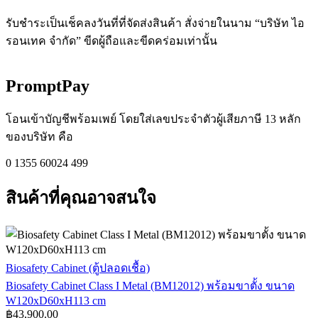
รับชำระเป็นเช็คลงวันที่ที่จัดส่งสินค้า สั่งจ่ายในนาม “บริษัท ไอ
รอนเทค จำกัด” ขีดผู้ถือและขีดคร่อมเท่านั้น
PromptPay
โอนเข้าบัญชีพร้อมเพย์ โดยใส่เลขประจำตัวผู้เสียภาษี 13 หลัก
ของบริษัท คือ
0 1355 60024 499
สินค้าที่คุณอาจสนใจ
Biosafety
Biosafety Cabinet (ตู้ปลอดเชื้อ)
Cabinet
Biosafety Cabinet Class I Metal (BM12012) พร้อมขาตั้ง ขนาด
Class
W120xD60xH113 cm
I
฿
43,900.00
Metal