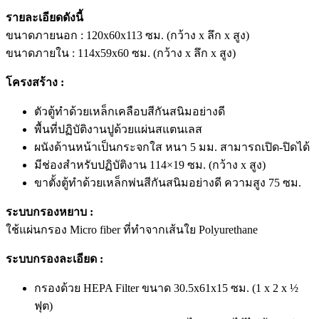
รายละเอียดดังนี้
ขนาดภายนอก : 120x60x113 ซม. (กว้าง x ลึก x สูง)
ขนาดภายใน : 114x59x60 ซม. (กว้าง x ลึก x สูง)
โครงสร้าง :
ตัวตู้ทำด้วยเหล็กเคลือบสีกันสนิมอย่างดี
พื้นที่ปฏิบัติงานปูด้วยแผ่นสแตนเลส
ผนังด้านหน้าเป็นกระจกใส หนา 5 มม. สามารถเปิด-ปิดได้
มีช่องสำหรับปฏิบัติงาน 114×19 ซม. (กว้าง x สูง)
ขาตั้งตู้ทำด้วยเหล็กพ่นสีกันสนิมอย่างดี ความสูง 75 ซม.
ระบบกรองหยาบ :
ใช้แผ่นกรอง Micro fiber ที่ทำจากเส้นใย Polyurethane
ระบบกรองละเอียด :
กรองด้วย HEPA Filter ขนาด 30.5x61x15 ซม. (1 x 2 x ½
ฟุต)