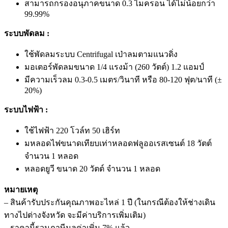
สามารถกรองอนุภาคขนาด 0.3 ไมครอน ได้ไม่น้อยกว่า
99.99%
ระบบพัดลม :
ใช้พัดลมระบบ Centrifugal เป่าลมตามแนวดิ่ง
มอเตอร์พัดลมขนาด 1/4 แรงม้า (260 วัตต์) 1.2 แอมป์
มีความเร็วลม 0.3-0.5 เมตร/วินาที หรือ 80-120 ฟุต/นาที (±
20%)
ระบบไฟฟ้า :
ใช้ไฟฟ้า 220 โวล์ท 50 เฮิร์ท
มหลอดไฟขนาดเทียบเท่าหลอดฟลูออเรสเซนต์ 18 วัตต์
จำนวน 1 หลอด
หลอดยูวี ขนาด 20 วัตต์ จำนวน 1 หลอด
หมายเหตุ
– สินค้ารับประกันคุณภาพอะไหล่ 1 ปี (ในกรณีต้องให้ช่างเดิน
ทางไปต่างจังหวัด จะมีค่าบริการเพิ่มเติม)
– ราคานี้รวมภาษีมูลค่าเพิ่ม 7% แล้ว