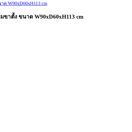
 พร้อมขาตั้ง ขนาด W90xD60xH113 cm