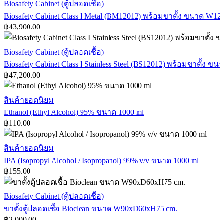
ชั่ง
Biosafety
Biosafety Cabinet (ตู้ปลอดเชื้อ)
Cabinet
โครง
Biosafety Cabinet Class I Metal (BM12012) พร้อมขาตั้ง ขนาด 
Class
ปูน
฿
43,900.00
I
T.
Metal
(BM12012)
เเก
Biosafety
Biosafety Cabinet (ตู้ปลอดเชื้อ)
พร้อม
Cabinet
รนิต
Biosafety Cabinet Class I Stainless Steel (BS12012) พร้อมขาตั้
Class
ขา
฿
47,200.00
I
ตั้ง
Stainless
ขนาด
Steel
Ethanol
สินค้ายอดนิยม
(BS12012)
W120xD60xH113
(Ethyl
cm
Ethanol (Ethyl Alcohol) 95% ขนาด 1000 ml
พร้อม
Alcohol)
฿
110.00
95%
ขา
ขนาด
ตั้ง
1000
IPA
สินค้ายอดนิยม
ขนาด
ml
(Isopropyl
W120xD60xH113
IPA (Isopropyl Alcohol / Isopropanol) 99% v/v ขนาด 1000 ml
Alcohol
cm
฿
155.00
/
Isopropanol)
99%
ขา
Biosafety Cabinet (ตู้ปลอดเชื้อ)
v/v
ตั้ง
ขาตั้งตู้ปลอดเชื้อ Bioclean ขนาด W90xD60xH75 cm.
ขนาด
฿
2,000.00
1000