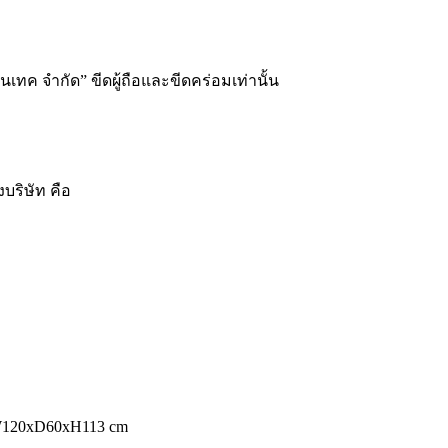
อนเทค จำกัด” ขีดผู้ถือและขีดคร่อมเท่านั้น
บริษัท คือ