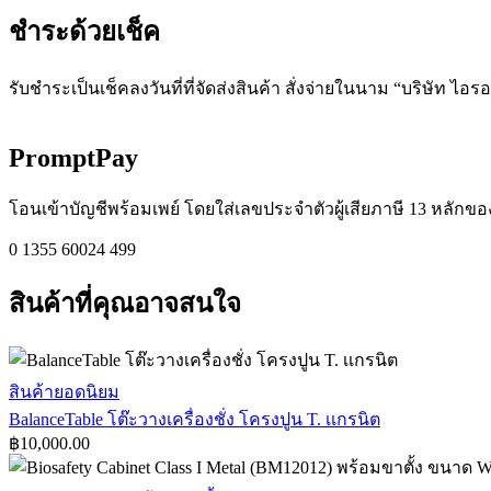
ชำระด้วยเช็ค​
รับชำระเป็นเช็คลงวันที่ที่จัดส่งสินค้า สั่งจ่ายในนาม “บริษัท ไอร
PromptPay
โอนเข้าบัญชีพร้อมเพย์ โดยใส่เลขประจำตัวผู้เสียภาษี 13 หลักของ
0 1355 60024 499
สินค้าที่คุณอาจสนใจ
BalanceTable
สินค้ายอดนิยม
โต๊ะ
BalanceTable โต๊ะวางเครื่องชั่ง โครงปูน T. เเกรนิต
วาง
฿
10,000.00
เครื่อง