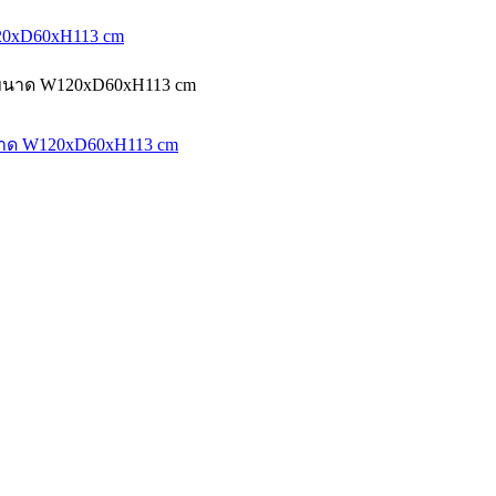
W120xD60xH113 cm
ง ขนาด W120xD60xH113 cm