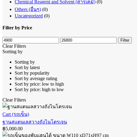
Chemical Reagent and Solvent (สารเคมี)
(0)
Others (อื่นๆ)
(0)
Uncategorized
(0)
Filter by Price
Min
Max
Filter
price
price
Clear Filters
Sorting by
Sorting by
Sort by latest
Sort by popularity
Sort by average rating
Sort by price: low to high
Sort by price: high to low
Clear Filters
ฐาน
Cart (รถเข็น)
ส
ฐานสแตนเลสวางถังไนโตรเจน
฿
5,000.00
แตน
เล