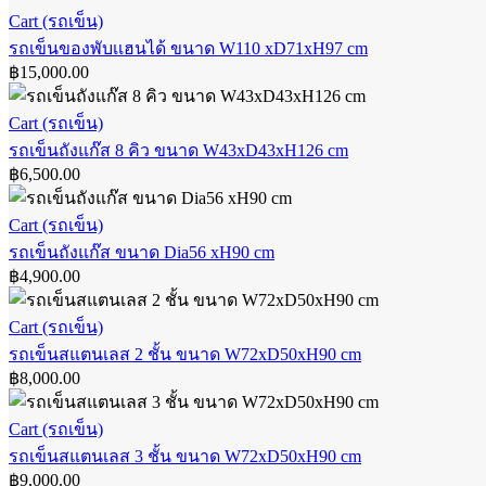
รถ
Cart (รถเข็น)
สวาง
เข็น
รถเข็นของพับเเฮนได้ ขนาด W110 xD71xH97 cm
ถัง
฿
15,000.00
ของ
ไนโตรเจน
พับ
รถ
Cart (รถเข็น)
เเฮน
เข็น
รถเข็นถังแก๊ส 8 คิว ขนาด W43xD43xH126 cm
ได้
฿
6,500.00
ถัง
ขนาด
แก๊ส
W110
รถ
xD71xH97
Cart (รถเข็น)
8
cm
คิว
เข็น
รถเข็นถังแก๊ส ขนาด Dia56 xH90 cm
฿
4,900.00
ขนาด
ถัง
W43xD43xH126
แก๊ส
cm
รถ
Cart (รถเข็น)
ขนาด
เข็น
รถเข็นสแตนเลส 2 ชั้น ขนาด W72xD50xH90 cm
Dia56
xH90
฿
8,000.00
ส
cm
แตน
รถ
Cart (รถเข็น)
เลส
เข็น
รถเข็นสแตนเลส 3 ชั้น ขนาด W72xD50xH90 cm
2
฿
9,000.00
ชั้น
ส