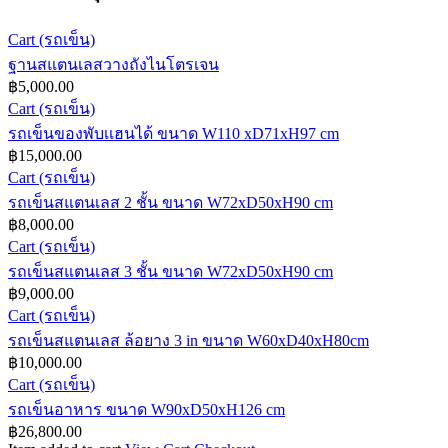
ฐาน
Cart (รถเข็น)
ส
ฐานสแตนเลสวางถังไนโตรเจน
฿
5,000.00
แตน
รถ
Cart (รถเข็น)
เล
เข็น
รถเข็นของพับเเฮนได้ ขนาด W110 xD71xH97 cm
สวาง
฿
15,000.00
ของ
ถัง
รถ
Cart (รถเข็น)
พับ
ไนโตรเจน
เข็น
รถเข็นสแตนเลส 2 ชั้น ขนาด W72xD50xH90 cm
เเฮน
฿
8,000.00
ส
ได้
รถ
Cart (รถเข็น)
แตน
ขนาด
เข็น
รถเข็นสแตนเลส 3 ชั้น ขนาด W72xD50xH90 cm
เลส
W110
฿
9,000.00
ส
xD71xH97
2
cm
รถ
Cart (รถเข็น)
ชั้น
แตน
เข็น
รถเข็นสแตนเลส ล้อยาง 3 in ขนาด W60xD40xH80cm
ขนาด
เลส
฿
10,000.00
ส
W72xD50xH90
3
cm
รถ
Cart (รถเข็น)
ชั้น
แตน
เข็น
รถเข็นอาหาร ขนาด W90xD50xH126 cm
ขนาด
เลส
฿
26,800.00
อาหาร
W72xD50xH90
ล้อ