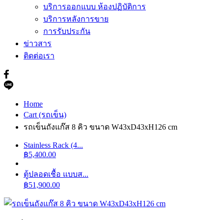
บริการออกแบบ ห้องปฏิบัติการ
บริการหลังการขาย
การรับประกัน
ข่าวสาร
ติดต่อเรา
Home
Cart (รถเข็น)
รถเข็นถังแก๊ส 8 คิว ขนาด W43xD43xH126 cm
Stainless Rack (4...
฿
5,400.00
ตู้ปลอดเชื้อ แบบส...
฿
51,900.00