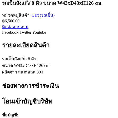
รถเข็นถังแก๊ส 8 คิว ขนาด W43xD43xH126 cm
หมวดหมู่สินค้า:
Cart (รถเข็น)
฿
6,500.00
ติดต่อสอบถาม
Facebook
Twitter
Youtube
รายละเอียดสินค้า
รถเข็นถังแก๊ส 8 คิว
ขนาด W43xD43xH126 cm
ผลิตจาก สแตนเลส 304
ช่องทางการชำระเงิน
โอนเข้าบัญชีบริษัท
ชื่อบัญชี: