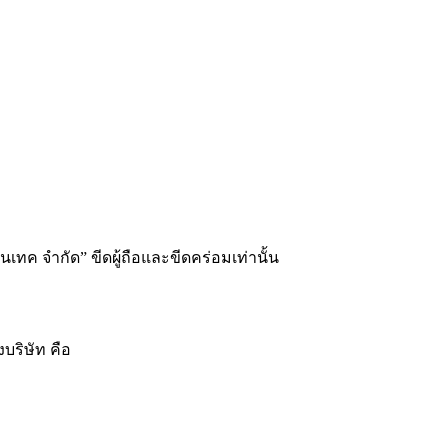
อนเทค จำกัด” ขีดผู้ถือและขีดคร่อมเท่านั้น
บริษัท คือ