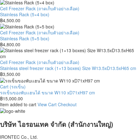
Stainless
Cell Freezer Rack (ถาดเก็บตัวอย่างเลือด)
Rack
Stainless Rack (5×4 box)
(5×4
฿
4,500.00
box)
Stainless
Cell Freezer Rack (ถาดเก็บตัวอย่างเลือด)
Rack
Stainless Rack (5×5 box)
(5×5
฿
4,800.00
box)
Stainless
Cell Freezer Rack (ถาดเก็บตัวอย่างเลือด)
steel
Stainless steel freezer rack (1×13 boxes) Size W13.5xD13.5xH65 cm
freezer
฿
3,500.00
rack
(1×13
รถ
Cart (รถเข็น)
boxes)
เข็น
รถเข็นของพับเเฮนได้ ขนาด W110 xD71xH97 cm
Size
ของ
฿
15,000.00
W13.5xD13.5xH65
พับ
Item added to cart
View Cart
Checkout
cm
เเฮน
ได้
ขนาด
บริษัท ไอรอนเทค จำกัด (สำนักงานใหญ่)
W110
xD71xH97
IRONTEC Co., Ltd.
cm